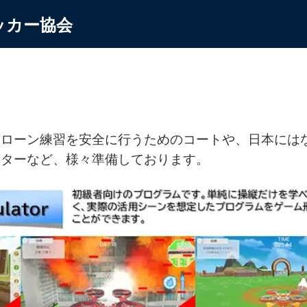
ッカー協会
ドローン練習を安全に行うためのコートや、日本には
ーターなど、様々準備しております。