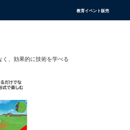
教育
イベント
販売
なく、効果的に技術を学べる